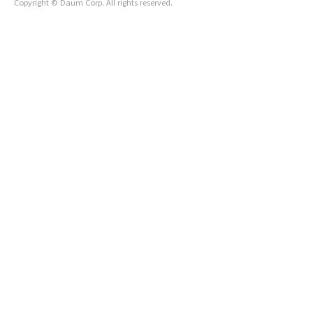
Copyright © Daum Corp. All rights reserved.
위기는 경기장 안에서만 발생하지 않습니다.리더십의 정당성, 의
사결정의 투명성, 선수와 팬의 목소리가 얼마..