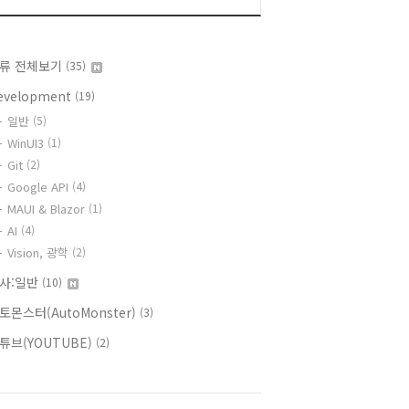
류 전체보기
(35)
evelopment
(19)
일반
(5)
WinUI3
(1)
Git
(2)
Google API
(4)
MAUI & Blazor
(1)
AI
(4)
Vision, 광학
(2)
사:일반
(10)
토몬스터(AutoMonster)
(3)
튜브(YOUTUBE)
(2)