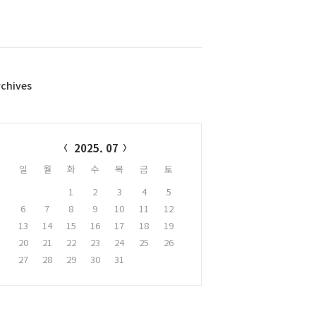
rchives
alendar
2025. 07
일
월
화
수
목
금
토
1
2
3
4
5
6
7
8
9
10
11
12
13
14
15
16
17
18
19
20
21
22
23
24
25
26
27
28
29
30
31